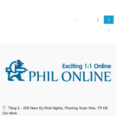
«
‹
1
2
›
... 2
Tầng 5 - 258 Nam Kỳ Khởi Nghĩa, Phường Xuân Hòa, TP Hồ
Chí Minh