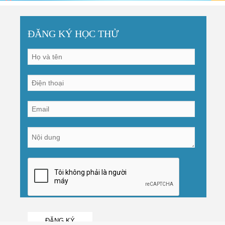
ĐĂNG KÝ HỌC THỬ
ĐĂNG KÝ