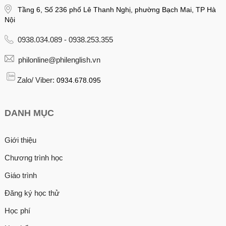
Tầng 6, Số 236 phố Lê Thanh Nghị, phường Bạch Mai, TP Hà
Nội
0938.034.089 - 0938.253.355
philonline@philenglish.vn
Zalo/ Viber:
0934.678.095
DANH MỤC
Giới thiệu
Chương trình học
Giáo trình
Đăng ký học thử
Học phí