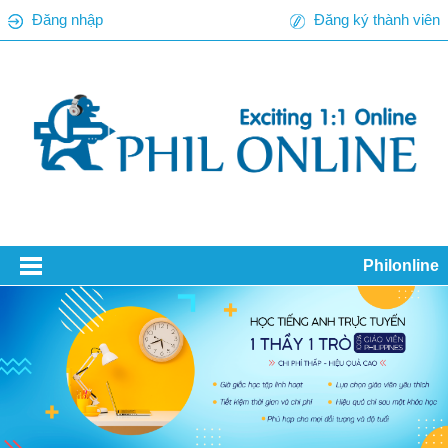
Đăng nhập
Đăng ký thành viên
Philonline