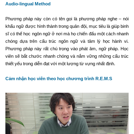
Audio
-lingual Method
Phương pháp này còn có tên gọi là phương pháp nghe – nói
khẩu ngữ được hình thành trong quân đội, mục tiêu là giúp binh
sĩ có thể học ngôn ngữ ở nơi mà họ chiến đấu một cách nhanh
chóng dựa trên cấu trúc ngôn ngữ và tâm lý học hành vi.
Phương pháp này rất chú trọng vào phát âm, ngữ pháp. Học
viên sẽ bắt chước nhanh chóng và nắm vững những cấu trúc
thiết yếu trong diễn đạt với một lượng từ vựng nhất định.
Cảm nhận học viên theo học chương trình R.E.M.S