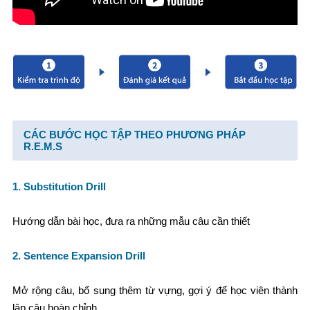
CÁC BƯỚC HỌC TẬP THEO PHƯƠNG PHÁP
R.E.M.S
1. Substitution Drill
Hướng dẫn bài học, đưa ra những mẫu câu cần thiết
2. Sentence Expansion Drill
Mở rộng câu, bổ sung thêm từ vựng, gợi ý để học viên thành
lập câu hoàn chỉnh