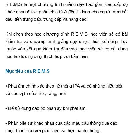
R.E.M.S là một chương trình giảng dạy bao gồm các cấp độ
khác nhau được phân chia từ A đến T dành cho người mới bắt
đầu, tiền trung cấp, trung cấp và nâng cao.
Khi chọn theo học chương trình R.E.M.S, học viên sẽ có bài
kiểm tra và chương trình giảng dạy được thiết kế riêng. Tuỳ
thuộc vào kết quả kiểm tra đầu vào, học viên sẽ có nội dung
học tập tương ứng, thích hợp với bản thân.
Mục tiêu của R.E.M.S
• Phát âm chính xác theo hệ thống IPA và có những hiểu biết
về các vị trí của lưỡi, răng, môi
• Để sử dụng các bộ phận ấy khi phát âm.
• Phân biệt sự khác nhau của các mẫu câu thông qua các
cuộc thảo luận với giáo viên và thực hành chúng.