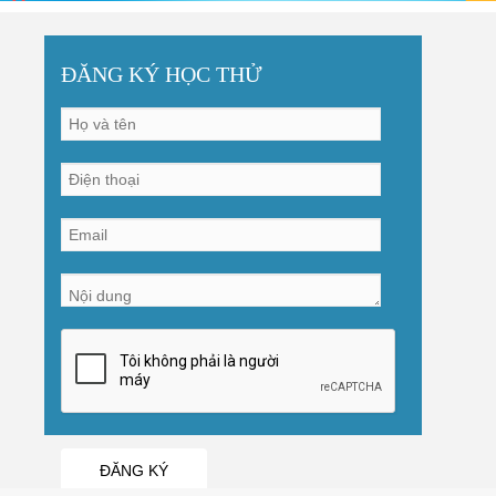
ĐĂNG KÝ HỌC THỬ
ĐĂNG KÝ