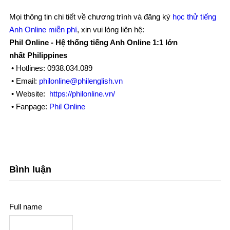
Mọi thông tin chi tiết về chương trình và đăng ký
học thử tiếng
Anh Online miễn phí
, xin vui lòng liên hệ:
Phil Online - Hệ thống tiếng Anh Online 1:1 lớn
nhất Philippines
• Hotlines:
0938.034.089
• Email:
philonline@philenglish.vn
• Website:
https://philonline.vn/
• Fanpage:
Phil Online
Bình luận
Full name