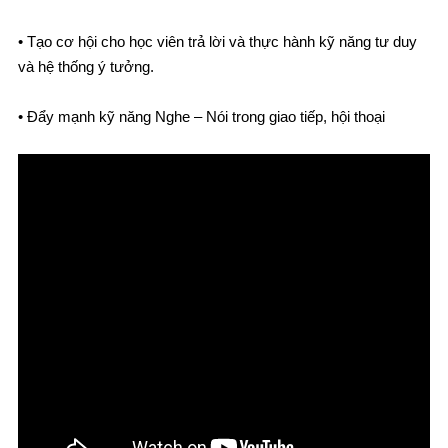
• Tạo cơ hội cho học viên trả lời và thực hành kỹ năng tư duy
và hệ thống ý tưởng.
• Đẩy mạnh kỹ năng Nghe – Nói trong giao tiếp, hội thoại