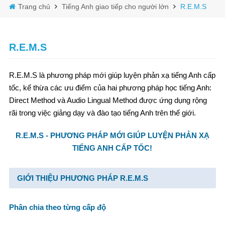
Trang chủ
Tiếng Anh giao tiếp cho người lớn
R.E.M.S
R.E.M.S
R.E.M.S là phương pháp mới giúp luyện phản xạ tiếng Anh cấp
tốc, kế thừa các ưu điểm của hai phương pháp học tiếng Anh:
Direct Method và Audio Lingual Method được ứng dụng rộng
rãi trong việc giảng dạy và đào tạo tiếng Anh trên thế giới.
R.E.M.S - PH
ƯƠNG PHÁP MỚI GIÚP LUYỆN PHẢN XẠ
TIẾNG ANH CẤP TỐC!
GIỚI THIỆU PHƯƠNG PHÁP R.E.M.S
Phân chia theo từng cấp độ