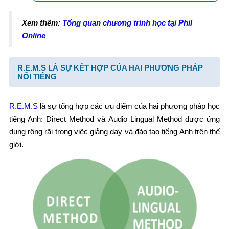
Xem thêm:
Tổng quan chương trình học tại Phil
Online
R.E.M.S LÀ SỰ KẾT HỢP CỦA HAI PHƯƠNG PHÁP
NỔI TIẾNG
R.E.M.S
là sự tổng hợp các ưu điểm của hai phương pháp học
tiếng Anh: Direct Method và Audio Lingual Method được ứng
dụng rộng rãi trong việc giảng dạy và đào tạo tiếng Anh trên thế
giới.