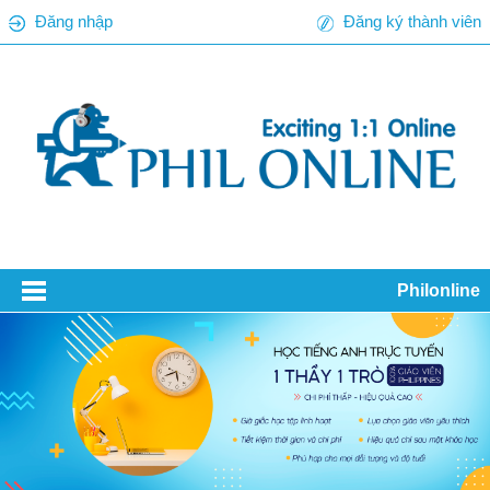
Đăng nhập
Đăng ký thành viên
Philonline