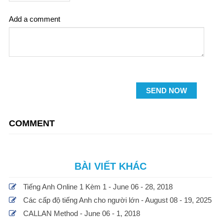
Add a comment
SEND NOW
COMMENT
BÀI VIẾT KHÁC
Tiếng Anh Online 1 Kèm 1 - June 06 - 28, 2018
Các cấp độ tiếng Anh cho người lớn - August 08 - 19, 2025
CALLAN Method - June 06 - 1, 2018