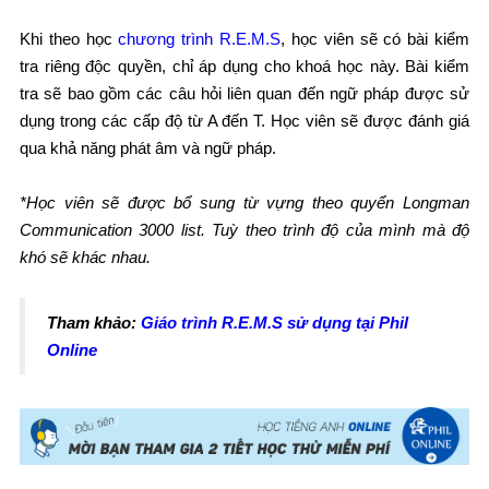
Khi theo học
chương trình R.E.M.S
, học viên sẽ có bài kiểm
tra riêng độc quyền, chỉ áp dụng cho khoá học này. Bài kiểm
tra sẽ bao gồm các câu hỏi liên quan đến ngữ pháp được sử
dụng trong các cấp độ từ A đến T. Học viên sẽ được đánh giá
qua khả năng phát âm và ngữ pháp.
*Học viên sẽ được bổ sung từ vựng theo quyển Longman
Communication
3000 list. Tuỳ theo trình độ của mình mà độ
khó sẽ khác nhau.
Tham khảo:
Giáo trình R.E.M.S sử dụng tại Phil
Online