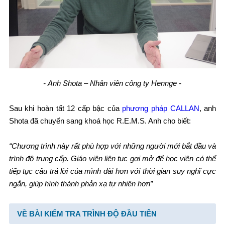
- Anh Shota – Nhân viên công ty Hennge -
Sau khi hoàn tất 12 cấp bậc của
phương pháp CALLAN
, anh
Shota đã chuyển sang khoá học R.E.M.S. Anh cho biết:
“Chương trình này rất phù hợp với những người mới bắt đầu và
trình độ trung cấp. Giáo viên liên tục gợi mở để học viên có thể
tiếp tục câu trả lời của mình dài hơn với thời gian suy nghĩ cực
ngắn, giúp hình thành phản xạ tự nhiên hơn”
VỀ BÀI KIỂM TRA TRÌNH ĐỘ ĐẦU TIÊN