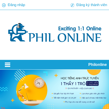
Đăng nhập
Đăng ký thành viên
Philonline