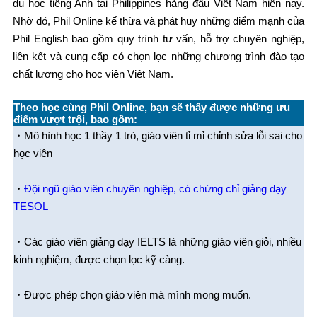
du học tiếng Anh tại Philippines hàng đầu Việt Nam hiện nay.
Nhờ đó, Phil Online kế thừa và phát huy những điểm mạnh của
Phil English bao gồm quy trình tư vấn, hỗ trợ chuyên nghiệp,
liên kết và cung cấp có chọn lọc những chương trình đào tạo
chất lượng cho học viên Việt Nam.
Theo học cùng Phil Online, bạn sẽ thấy được những ưu
điểm vượt trội, bao gồm:
・Mô hình học 1 thầy 1 trò, giáo viên tỉ mỉ chỉnh sửa lỗi sai cho
học viên
・
Đội ngũ giáo viên chuyên nghiệp, có chứng chỉ giảng dạy
TESOL
・Các giáo viên giảng dạy IELTS là những giáo viên giỏi, nhiều
kinh nghiệm, được chọn lọc kỹ càng.
・Được phép chọn giáo viên mà mình mong muốn.