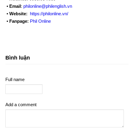
• Email
:
philonline@philenglish.vn
• Website:
https://philonline.vn/
• Fanpage:
Phil Online
Bình luận
Full name
Add a comment