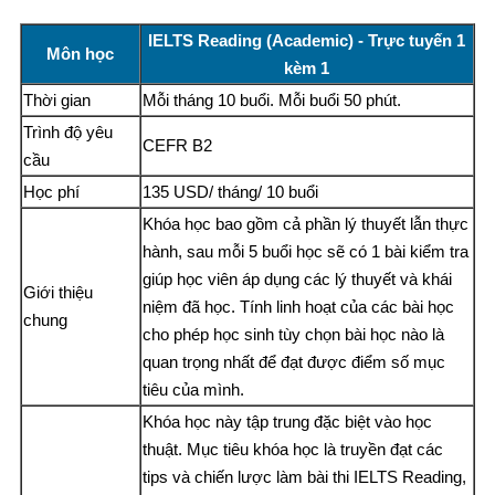
IELTS Reading (Academic) - Trực tuyến 1
Môn học
kèm 1
Thời gian
Mỗi tháng 10 buổi. Mỗi buổi 50 phút.
Trình độ yêu
CEFR B2
cầu
Học phí
135 USD/ tháng/ 10 buổi
Khóa học bao gồm cả phần lý thuyết lẫn thực
hành, sau mỗi 5 buổi học sẽ có 1 bài kiểm tra
giúp học viên áp dụng các lý thuyết và khái
Giới thiệu
niệm đã học. Tính linh hoạt của các bài học
chung
cho phép học sinh tùy chọn bài học nào là
quan trọng nhất để đạt được điểm số mục
tiêu của mình.
Khóa học này tập trung đặc biệt vào học
thuật. Mục tiêu khóa học là truyền đạt các
tips và chiến lược làm bài thi IELTS Reading,