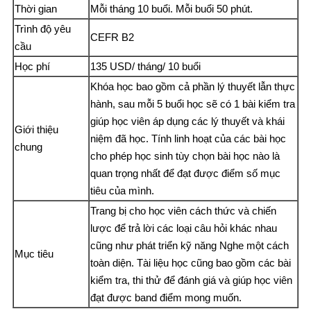
Thời gian
Mỗi tháng 10 buổi. Mỗi buổi 50 phút.
Trình độ yêu
CEFR B2
cầu
Học phí
135 USD/ tháng/ 10 buổi
Khóa học bao gồm cả phần lý thuyết lẫn thực
hành, sau mỗi 5 buổi học sẽ có 1 bài kiểm tra
giúp học viên áp dụng các lý thuyết và khái
Giới thiệu
niệm đã học. Tính linh hoạt của các bài học
chung
cho phép học sinh tùy chọn bài học nào là
quan trọng nhất để đạt được điểm số mục
tiêu của mình.
Trang bị cho học viên cách thức và chiến
lược để trả lời các loại câu hỏi khác nhau
cũng như phát triển kỹ năng Nghe một cách
Mục tiêu
toàn diện. Tài liệu học cũng bao gồm các bài
kiểm tra, thi thử để đánh giá và giúp học viên
đạt được band điểm mong muốn.