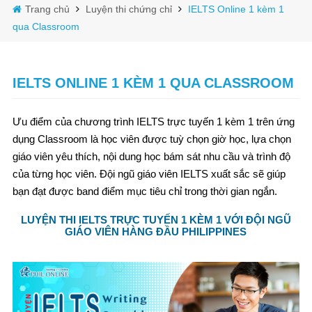
Trang chủ
Luyện thi chứng chỉ
IELTS Online 1 kèm 1
qua Classroom
IELTS ONLINE 1 KÈM 1 QUA CLASSROOM
Ưu điểm của chương trình IELTS trực tuyến 1 kèm 1 trên ứng
dụng Classroom là học viên được tuỳ chọn giờ học, lựa chọn
giáo viên yêu thích, nội dung học bám sát nhu cầu và trình độ
của từng học viên. Đội ngũ giáo viên IELTS xuất sắc sẽ giúp
bạn đạt được band điểm mục tiêu chỉ trong thời gian ngắn.
LUYỆN THI IELTS TRỰC TUYẾN 1 KÈM 1 VỚI ĐỘI NGŨ
GIÁO VIÊN HÀNG ĐẦU PHILIPPINES