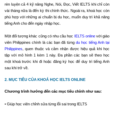
rèn luyện cả 4 kỹ năng Nghe, Nói, Đọc, Viết IELTS khi chỉ còn
vài tháng nữa là đến kỳ thi chính thức. Ngoài ra, khoá học còn
phù hợp với những ai chuẩn bị du học, muốn duy trì khả năng
tiếng Anh cho đến ngày nhập học.
Một đối tượng khác cũng có nhu cầu học
IELTS online
với giáo
viên Philippines chính là các bạn đã từng
du học tiếng Anh tại
Philippines
, quen thuộc và cảm nhận được hiệu quả khi học
tập với mô hình 1 kèm 1 này. Đa phần các bạn sẽ theo học
một khoá trước khi đi hoặc đăng ký học để duy trì tiếng Anh
sau khi trở về.
2. MỤC TIÊU CỦA KHOÁ HỌC IELTS ONLINE
Chương trình hướng đến các mục tiêu chính như sau:
• Giúp học viên chỉnh sửa từng lỗi sai trong IELTS