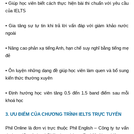
• Giúp học viên biết cách thực hiện bài thi chuẩn với yêu cầu
của IELTS
• Gia tăng sự tự tin khi trả lời vấn đáp với giám khảo nước
ngoài
• Nâng cao phản xạ tiếng Anh, hạn chế suy nghĩ bằng tiếng mẹ
đẻ
• Ôn luyện những dạng đề giúp học viên làm quen và bổ sung
kiến thức thường xuyên
• Định hướng học viên tăng 0.5 đến 1.5 band điểm sau mỗi
khoá học
3. ƯU ĐIỂM CỦA CHƯƠNG TRÌNH IELTS TRỰC TUYẾN
Phil Online là đơn vị trực thuộc Phil English – Công ty tư vấn