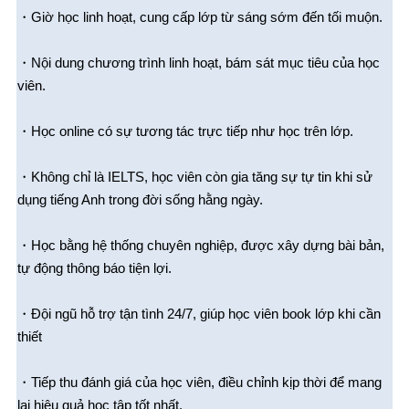
・Giờ học linh hoạt, cung cấp lớp từ sáng sớm đến tối muộn.
・Nội dung chương trình linh hoạt, bám sát mục tiêu của học
viên.
・Học online có sự tương tác trực tiếp như học trên lớp.
・Không chỉ là IELTS, học viên còn gia tăng sự tự tin khi sử
dụng tiếng Anh trong đời sống hằng ngày.
・Học bằng hệ thống chuyên nghiệp, được xây dựng bài bản,
tự động thông báo tiện lợi.
・Đội ngũ hỗ trợ tận tình 24/7, giúp học viên book lớp khi cần
thiết
・Tiếp thu đánh giá của học viên, điều chỉnh kịp thời để mang
lại hiệu quả học tập tốt nhất.