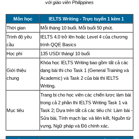
với giáo viên Philippines
Môn học
IELTS Writing - Trực tuyến 1 kèm 1
Thời gian
Mỗi tháng 10 buổi. Mỗi buổi 50 phút.
Trình độ yêu
IELTS 4.0 trở lên hoặc Level 4 của chương
cầu
trình QQE Basics
Học phí
135 USD/ tháng/ 10 buổi
Khóa học IELTS Writing bao gồm tất cả các
Giới thiệu
dạng bài thi cho Task 1 (General Training và
chung
Academic) và Task 2 của bài thi IELTS
Writing.
Trang bị cho học viên các chiến lược làm bài
trong cả 2 phần thi IELTS Writing Task 1 và
Mục tiêu
Task 2; Dựa trên tất cả các tiêu chí: Làm bài -
Sửa bài, Tính mạch lạc và liên kết, Nguồn từ
vựng, Ngữ pháp và Độ chính xác.