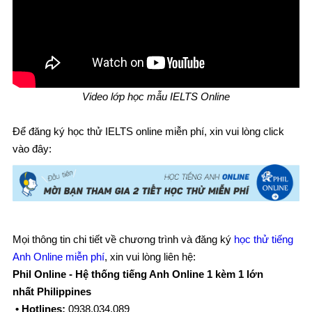
Video lớp học mẫu IELTS Online
Để đăng ký học thử IELTS online miễn phí, xin vui lòng click
vào đây:
Mọi thông tin chi tiết về chương trình và đăng ký
học thử tiếng
Anh Online miễn phí
, xin vui lòng liên hệ:
Phil Online - Hệ thống tiếng Anh Online 1 kèm 1 lớn
nhất Philippines
• Hotlines:
0938.034.089