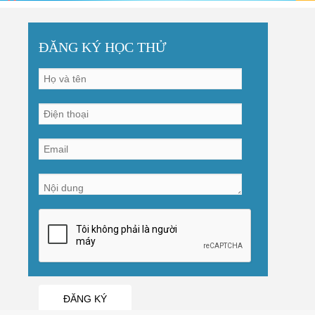
ĐĂNG KÝ HỌC THỬ
ĐĂNG KÝ