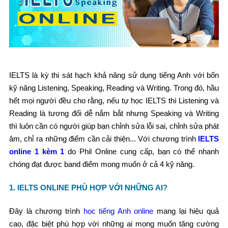
IELTS là kỳ thi sát hạch khả năng sử dụng tiếng Anh với bốn
kỹ năng Listening, Speaking, Reading và Writing. Trong đó, hầu
hết mọi người đều cho rằng, nếu tự học IELTS thì Listening và
Reading là tương đối dễ nắm bắt nhưng Speaking và Writing
thì luôn cần có người giúp bạn chỉnh sửa lỗi sai, chỉnh sửa phát
âm, chỉ ra những điểm cần cải thiện... Với chương trình
IELTS
online 1 kèm 1
do Phil Online cung cấp, bạn có thể nhanh
chóng đạt được band điểm mong muốn ở cả 4 kỹ năng.
1. IELTS ONLINE PHÙ HỢP VỚI NHỮNG AI?
Đây là chương trình
học tiếng Anh online
mang lại hiệu quả
cao, đặc biệt phù hợp với những ai mong muốn tăng cường