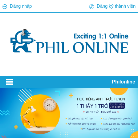
Đăng nhập
Đăng ký thành viên
Philonline