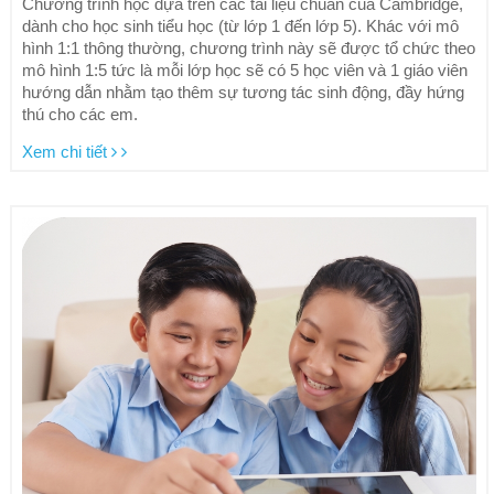
Chương trình học dựa trên các tài liệu chuẩn của Cambridge,
dành cho học sinh tiểu học (từ lớp 1 đến lớp 5). Khác với mô
hình 1:1 thông thường, chương trình này sẽ được tổ chức theo
mô hình 1:5 tức là mỗi lớp học sẽ có 5 học viên và 1 giáo viên
hướng dẫn nhằm tạo thêm sự tương tác sinh động, đầy hứng
thú cho các em.
Xem chi tiết