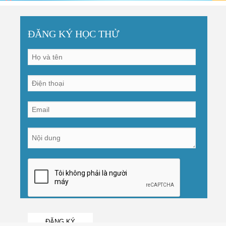
ĐĂNG KÝ HỌC THỬ
ĐĂNG KÝ