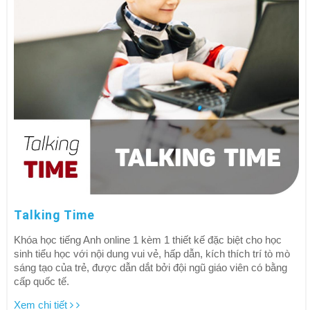
Talking Time
Khóa học tiếng Anh online 1 kèm 1 thiết kế đặc biệt cho học
sinh tiểu học với nội dung vui vẻ, hấp dẫn, kích thích trí tò mò
sáng tạo của trẻ, được dẫn dắt bởi đội ngũ giáo viên có bằng
cấp quốc tế.
Xem chi tiết