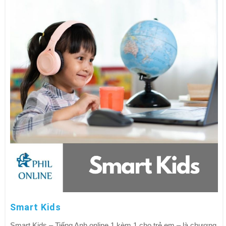
Smart Kids
Smart Kids – Tiếng Anh online 1 kèm 1 cho trẻ em – là chương