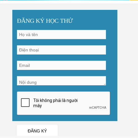
ĐĂNG KÝ HỌC THỬ
ĐĂNG KÝ