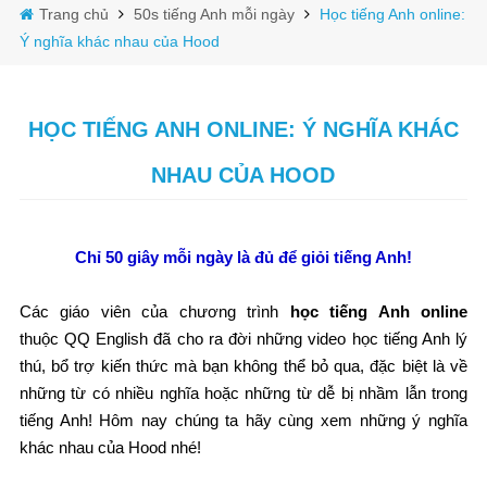
Trang chủ
50s tiếng Anh mỗi ngày
Học tiếng Anh online:
Ý nghĩa khác nhau của Hood
HỌC TIẾNG ANH ONLINE: Ý NGHĨA KHÁC
NHAU CỦA HOOD
Chỉ 50 giây mỗi ngày là đủ để giỏi tiếng Anh!
Các giáo viên của chương trình
học tiếng Anh online
thuộc QQ English đã cho ra đời những video học tiếng Anh lý
thú, bổ trợ kiến thức mà bạn không thể bỏ qua, đặc biệt là về
những từ có nhiều nghĩa hoặc những từ dễ bị nhầm lẫn trong
tiếng Anh! Hôm nay chúng ta hãy cùng xem những ý nghĩa
khác nhau của Hood nhé!