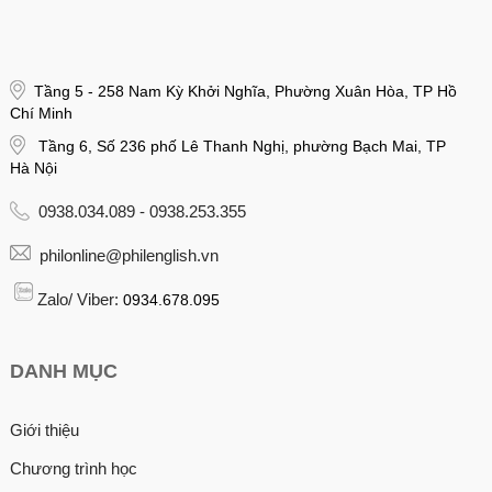
Tầng 5 - 258 Nam Kỳ Khởi Nghĩa, Phường Xuân Hòa, TP Hồ
Chí Minh
Tầng 6, Số 236 phố Lê Thanh Nghị, phường Bạch Mai, TP
Hà Nội
0938.034.089 - 0938.253.355
philonline@philenglish.vn
Zalo/ Viber:
0934.678.095
DANH MỤC
Giới thiệu
Chương trình học