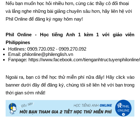
Nếu bạn muốn học hỏi nhiều hơn, cùng các thầy cô đối thoại
và lắng nghe những bài giảng chuyên sâu hơn, hãy liên hệ với
Phil Online để đăng ký ngay hôm nay!
Phil Online - Học tiếng Anh 1 kèm 1 với giáo viên
Philippines
Hotlines: 0909.720.092 - 0909.270.092
Email: philonline@philenglish.vn
Fanpage:
https://www.facebook.com/tienganhtructuyenphilonline
Ngoài ra, bạn có thể học thử miễn phí nữa đấy! Hãy click vào
banner dưới đây để đăng ký, chúng tôi sẽ liên hệ với bạn trong
thời gian sớm nhất!