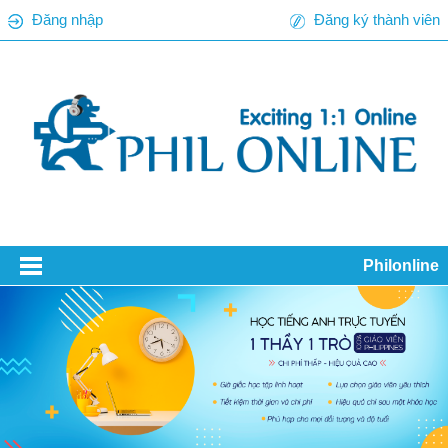
Đăng nhập
Đăng ký thành viên
Philonline