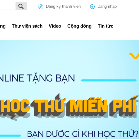
Đăng ký thành viên
Đăng nhập
ổng
Thư viện sách
Video
Cộng đồng
Tin tức