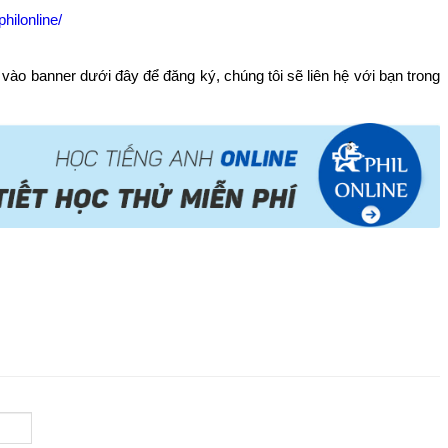
hilonline/
 vào banner dưới đây để đăng ký, chúng tôi sẽ liên hệ với bạn trong