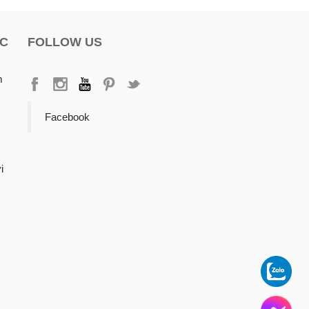
ỌC
FOLLOW US
m
Facebook
i