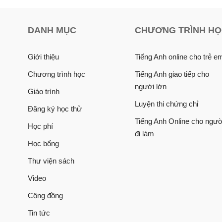
DANH MỤC
CHƯƠNG TRÌNH H
Giới thiệu
Tiếng Anh online cho trẻ e
Chương trình học
Tiếng Anh giao tiếp cho
người lớn
Giáo trình
Luyện thi chứng chỉ
Đăng ký học thử
Tiếng Anh Online cho ngườ
Học phí
đi làm
Học bổng
Thư viện sách
Video
Cộng đồng
Tin tức