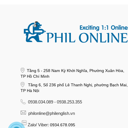
Tầng 5 - 258 Nam Kỳ Khởi Nghĩa, Phường Xuân Hòa,
TP Hồ Chí Minh
Tầng 6, Số 236 phố Lê Thanh Nghị, phường Bạch Mai,
TP Hà Nội
0938.034.089 - 0938.253.355
philonline@philenglish.vn
Zalo/ Viber:
0934.678.095