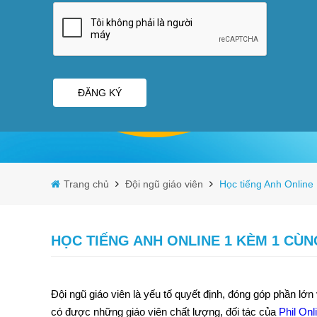
ĐĂNG KÝ
Trang chủ
Đội ngũ giáo viên
Học tiếng Anh Onlin
HỌC TIẾNG ANH ONLINE 1 KÈM 1 CÙ
Đội ngũ giáo viên là yếu tố quyết định, đóng góp phần lớ
có được những giáo viên chất lượng, đối tác của
Phil Onl