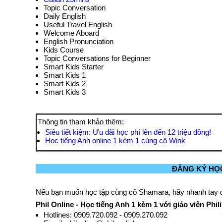
Topic Conversation
Daily English
Useful Travel English
Welcome Aboard
English Pronunciation
Kids Course
Topic Conversations for Beginner
Smart Kids Starter
Smart Kids 1
Smart Kids 2
Smart Kids 3
Thông tin tham khảo thêm:
Siêu tiết kiệm: Ưu đãi học phí lên đến 12 triệu đồng!
Học tiếng Anh online 1 kèm 1 cùng cô Wink
ĐĂNG KÝ HỌ
Nếu bạn muốn học tập cùng cô Shamara, hãy nhanh tay đ
Phil Online - Học tiếng Anh 1 kèm 1 với giáo viên Phil
Hotlines: 0909.720.092 - 0909.270.092