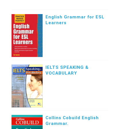
English Grammar for ESL
Learners
IELTS SPEAKING &
VOCABULARY
Collins Cobuild English
Grammar.