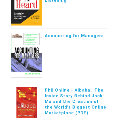
Listening
Accounting for Managers
Phil Online - Aibaba_ The
Inside Story Behind Jack
Ma and the Creation of
the World's Biggest Online
Marketplace (PDF)