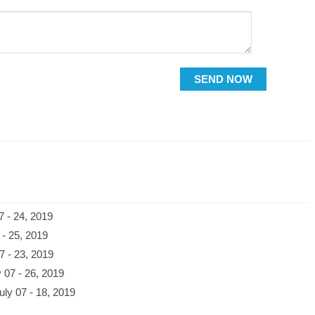
SEND NOW
7 - 24, 2019
 - 25, 2019
7 - 23, 2019
 07 - 26, 2019
uly 07 - 18, 2019