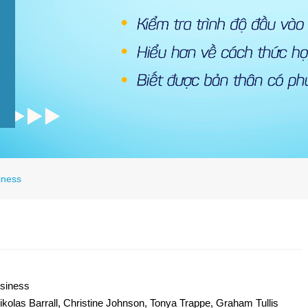
siness
usiness
Nikolas Barrall, Christine Johnson, Tonya Trappe, Graham Tullis