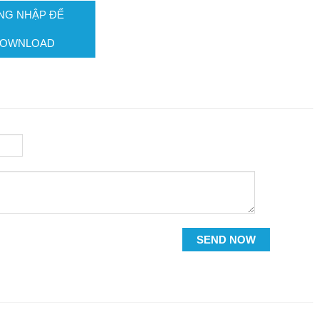
NG NHẬP ĐỂ
OWNLOAD
SEND NOW