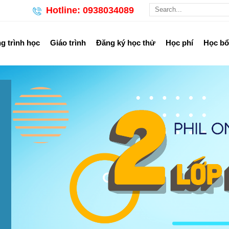
Hotline: 0938034089
 trình học
Giáo trình
Đăng ký học thử
Học phí
Học b