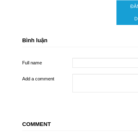
ĐĂ
D
Bình luận
Full name
Add a comment
COMMENT