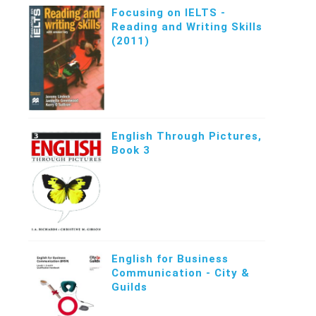
Focusing on IELTS -
Reading and Writing Skills
(2011)
English Through Pictures,
Book 3
English for Business
Communication - City &
Guilds