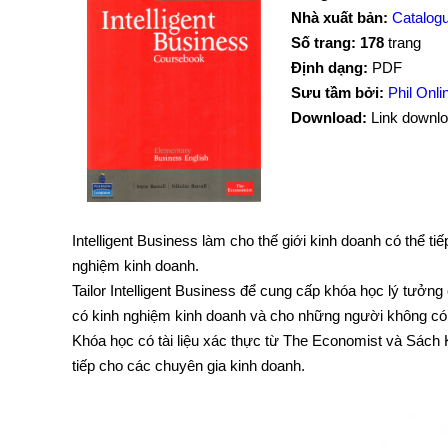
Nhà xuất bản:
Catalog
Số trang: 178
trang
Định dạng:
PDF
Sưu tầm bởi:
Phil Onl
Download:
Link downlo
Intelligent Business làm cho thế giới kinh doanh có thể t
nghiệm kinh doanh.
Tailor Intelligent Business để cung cấp khóa học lý tưởn
có kinh nghiệm kinh doanh và cho những người không có
Khóa học có tài liệu xác thực từ The Economist và Sách 
tiếp cho các chuyên gia kinh doanh.