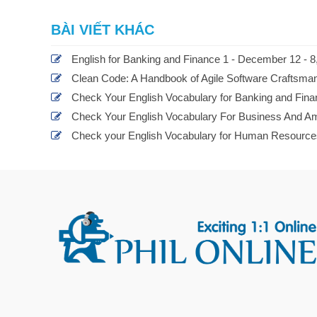
BÀI VIẾT KHÁC
English for Banking and Finance 1 - December 12 - 8
Clean Code: A Handbook of Agile Software Craftsman
Check Your English Vocabulary for Banking and Fina
Check Your English Vocabulary For Business And Ami
Check your English Vocabulary for Human Resources