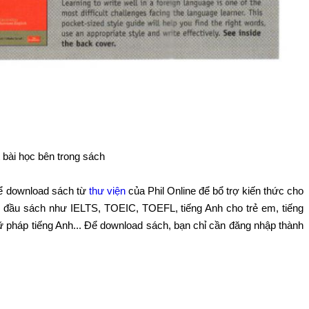
 bài học bên trong sách
hể download sách từ
thư viện
của Phil Online để bổ trợ kiến thức cho
ác đầu sách như IELTS, TOEIC, TOEFL, tiếng Anh cho trẻ em, tiếng
gữ pháp tiếng Anh... Để download sách, bạn chỉ cần đăng nhập thành