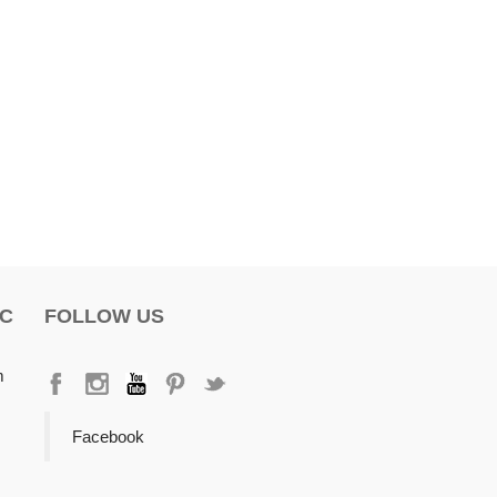
ỌC
FOLLOW US
m
Facebook