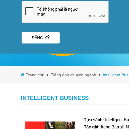
ĐĂNG KÝ
Trang chủ
Tiếng Anh chuyên ngành
Intelligent Bu
INTELLIGENT BUSINESS
Tựa sách:
Intelligent B
Tác giả:
Irene Barrall, 