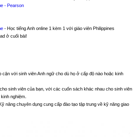
ue - Pearson
ine
- Học tiếng Anh online 1 kèm 1 với giáo viên Philippines
ad ở cuối bài!
iếp cận với sinh viên Anh ngữ cho dù họ ở cấp độ nào hoặc kinh
g cho sinh viên của bạn, với các cuốn sách khác nhau cho sinh viên
 kinh nghiệm.
Kỹ năng chuyên dụng cung cấp đào tạo tập trung về kỹ năng giao