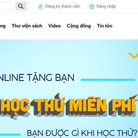
Đăng ký thành viên
Đăng nhập
ổng
Thư viện sách
Video
Cộng đồng
Tin tức