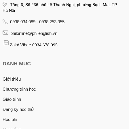
Tầng 6, Số 236 phố Lê Thanh Nghị, phường Bạch Mai, TP
Hà Nội
0938.034.089 - 0938.253.355
philonline@philenglish.vn
Zalo/ Viber:
0934.678.095
DANH MỤC
Giới thiệu
Chương trình học
Giáo trình
Đăng ký học thử
Học phí