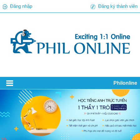
Đăng nhập
Đăng ký thành viên
Philonline