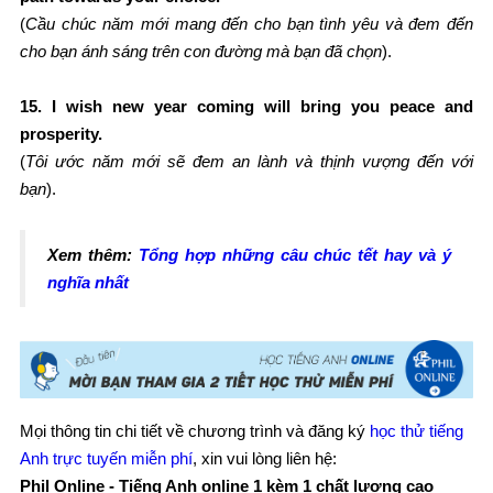
(
Cầu chúc năm mới mang đến cho bạn tình yêu và đem đến
cho bạn ánh sáng trên con đường mà bạn đã chọn
).
15. I wish new year coming will bring you peace and
prosperity
.
(
Tôi ước năm mới sẽ đem an lành và thịnh vượng đến với
bạn
).
Xem thêm:
Tổng hợp những câu chúc tết hay và ý
nghĩa nhất
Mọi thông tin chi tiết về chương trình và đăng ký
học thử tiếng
Anh trực tuyến miễn phí
, xin vui lòng liên hệ:
Phil Online - Tiếng Anh online 1 kèm 1 chất lượng cao