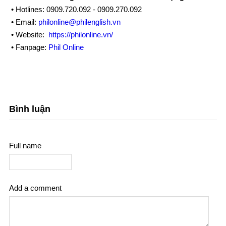
• Hotlines: 0909.720.092 - 0909.270.092
• Email:
philonline@philenglish.vn
• Website:
https://philonline.vn/
• Fanpage:
Phil Online
Bình luận
Full name
Add a comment