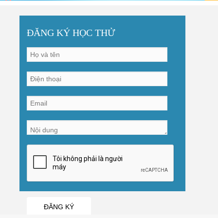
ĐĂNG KÝ HỌC THỬ
ĐĂNG KÝ