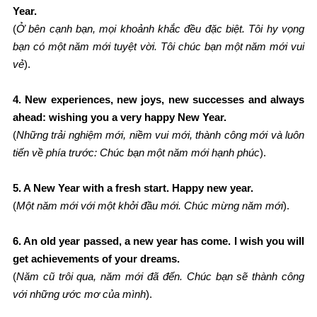
Year
.
(
Ở bên cạnh bạn, mọi khoảnh khắc đều đặc biệt. Tôi hy vọng
bạn có một năm mới tuyệt vời. Tôi chúc bạn một năm mới vui
vẻ
).
4. New experiences, new joys, new successes and always
ahead: wishing you a very happy New Year
.
(
Những trải nghiệm mới, niềm vui mới, thành công mới và luôn
tiến về phía trước: Chúc bạn một năm mới hạnh phúc
).
5. A New Year with a fresh start. Happy new year
.
(
Một năm mới với một khởi đầu mới. Chúc mừng năm mới
).
6. An old year passed, a new year has come. I wish you will
get achievements of your dreams
.
(
Năm cũ trôi qua, năm mới đã đến. Chúc bạn sẽ thành công
với những ước mơ của mình
).