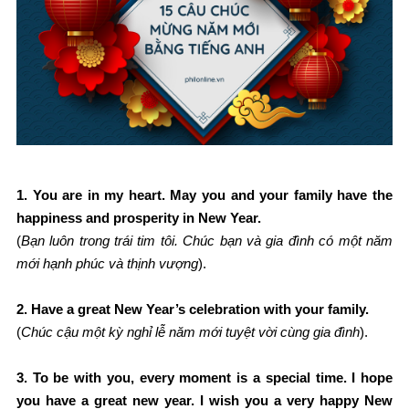
1. You are in my heart. May you and your family have the
happiness and prosperity in New Year
.
(
Bạn luôn trong trái tim tôi. Chúc bạn và gia đình có một năm
mới hạnh phúc và thịnh vượng
).
2. Have a great New Year’s celebration with your family
.
(
Chúc cậu một kỳ nghỉ lễ năm mới tuyệt vời cùng gia đình
).
3. To be with you, every moment is a special time. I hope
you have a great new year. I wish you a very happy New