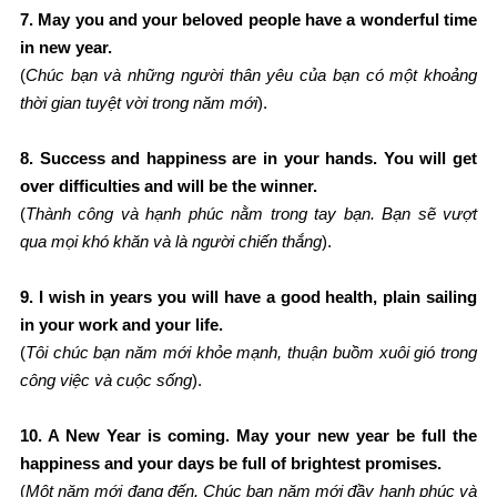
7. May you and your beloved people have a wonderful time
in new year
.
(
Chúc bạn và những người thân yêu của bạn có một khoảng
thời gian tuyệt vời trong năm mới
).
8. Success and happiness are in your hands. You will get
over difficulties and will be the winner
.
(
Thành công và hạnh phúc nằm trong tay bạn. Bạn sẽ vượt
qua mọi khó khăn và là người chiến thắng
).
9. I wish in years you will have a good health, plain sailing
in your work and your life
.
(
Tôi chúc bạn năm mới khỏe mạnh, thuận buồm xuôi gió trong
công việc và cuộc sống
).
10. A New Year is coming. May your new year be full the
happiness and your days be full of brightest promises
.
(
Một năm mới đang đến. Chúc bạn năm mới đầy hạnh phúc và