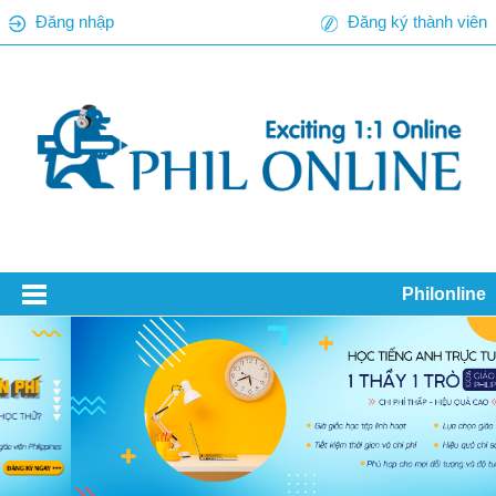
Đăng nhập
Đăng ký thành viên
Philonline