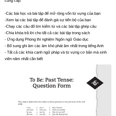
cung cấp:
-Các bài học và bài tập để mở rộng vốn từ vựng của bạn
-Xem lại các bài tập để đánh giá sự tiến bộ của bạn
-Chạy các câu đố tìm kiếm từ và các bài tập ghép câu
-Chìa khóa trả lời cho tất cả các bài tập trong sách
- Ứng dụng Phòng thí nghiệm Ngôn ngữ Giáo dục
- Bổ sung ghi âm các âm khó phát âm nhất trong tiếng Anh
- Tất cả các khía cạnh ngữ pháp và từ vựng cơ bản mà sinh
viên năm nhất cần biết