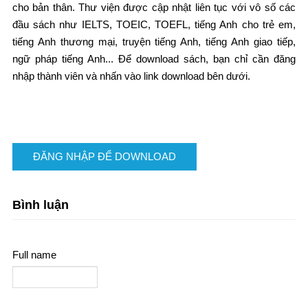
cho bản thân. Thư viện được cập nhật liên tục với vô số các
đầu sách như IELTS, TOEIC, TOEFL, tiếng Anh cho trẻ em,
tiếng Anh thương mại, truyện tiếng Anh, tiếng Anh giao tiếp,
ngữ pháp tiếng Anh... Để download sách, bạn chỉ cần đăng
nhập thành viên và nhấn vào link download bên dưới.
ĐĂNG NHẬP ĐỂ DOWNLOAD
Bình luận
Full name