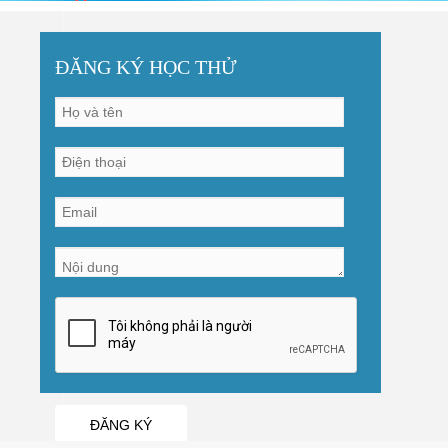
ĐĂNG KÝ HỌC THỬ
ĐĂNG KÝ