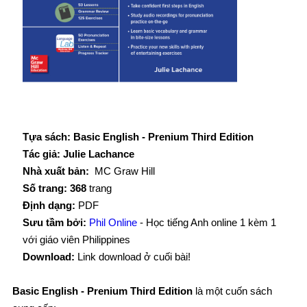
Tựa sách: Basic English - Prenium Third Edition
Tác giả: Julie Lachance
Nhà xuất bản:
MC Graw Hill
Số trang: 368
trang
Định dạng:
PDF
Sưu tầm bởi:
Phil Online
- Học tiếng Anh online 1 kèm 1
với giáo viên Philippines
Download:
Link download ở cuối bài!
Basic English - Prenium Third Edition
là m
ột cuốn sách