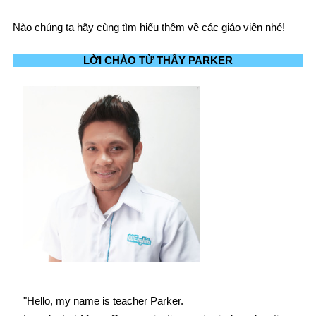
Nào chúng ta hãy cùng tìm hiểu thêm về các giáo viên nhé!
LỜI CHÀO TỪ THẦY PARKER
"
Hello, my name is teacher Parker.