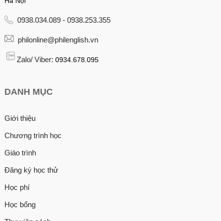
Hà Nội
0938.034.089 - 0938.253.355
philonline@philenglish.vn
Zalo/ Viber:
0934.678.095
DANH MỤC
Giới thiệu
Chương trình học
Giáo trình
Đăng ký học thử
Học phí
Học bổng