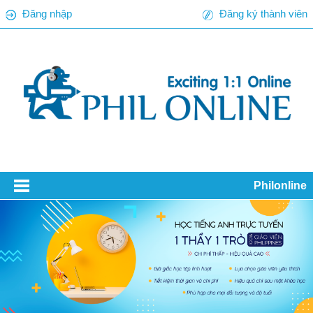
Đăng nhập
Đăng ký thành viên
Philonline