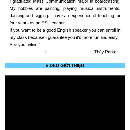
I graduated Mass Communication major in boardcasting.
My hobbies are painting, playing musical instruments,
dancing and sigging. I have an experience of teaching for
four years as an ESL teacher.
If you want to be a good English speaker you can enroll in
my class because I guarantee you it's more fun and easy.
See you online!"
I
- Thầy Parker -
VIDEO GIỚI THIỆU