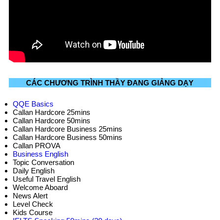
CÁC CHƯƠNG TRÌNH THẦY ĐANG GIẢNG DẠY
QQE Basics
Callan Hardcore 25mins
Callan Hardcore 50mins
Callan Hardcore Business 25mins
Callan Hardcore Business 50mins
Callan PROVA
Business English
Topic Conversation
Daily English
Useful Travel English
Welcome Aboard
News Alert
Level Check
Kids Course