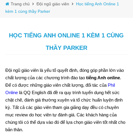
Trang chủ
Đội ngũ giáo viên
Học tiếng Anh Online 1
kèm 1 cùng thầy Parker
HỌC TIẾNG ANH ONLINE 1 KÈM 1 CÙNG
THẦY PARKER
Đội ngũ giáo viên là yếu tố quyết định, đóng góp phần lớn vào
chất lượng của các chương trình đào tạo
tiếng Anh online
.
Để có được những giáo viên chất lượng, đối tác của
Phil
Online
là QQ English đã đề ra quy trình tuyển dụng hết sức
chặt chẽ, đánh giá thường xuyên và tổ chức huấn luyện định
kỳ. Tất cả các giáo viên tham gia giảng dạy đều có chuyên
mục review do học viên tự đánh giá. Các khách hàng của
chúng tôi có thể dựa vào đó để lựa chọn giáo viên tốt nhất cho
bản thân.