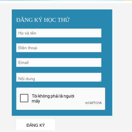
ĐĂNG KÝ HỌC THỬ
ĐĂNG KÝ