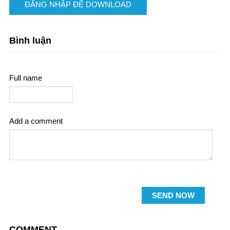
ĐĂNG NHẬP ĐỂ DOWNLOAD
Bình luận
Full name
Add a comment
SEND NOW
COMMENT