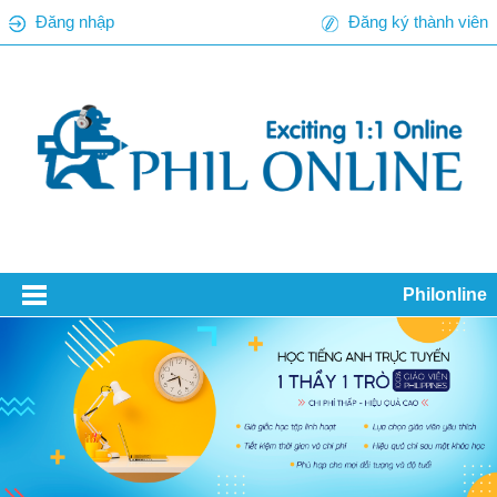
Đăng nhập
Đăng ký thành viên
Philonline