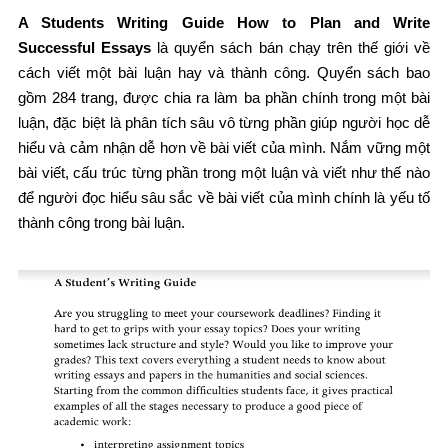
A Students Writing Guide How to Plan and Write
Successful Essays
là quyển sách bán chạy trên thế giới về
cách viết một bài luận hay và thành công. Quyển sách bao
gồm 284 trang, được chia ra làm ba phần chính trong một bài
luận, đặc biệt là phân tích sâu vô từng phần giúp người học dễ
hiểu và cảm nhận dễ hơn về bài viết của mình. Nắm vững một
bài viết, cấu trúc từng phần trong một luận và viết như thế nào
để người đọc hiểu sâu sắc về bài viết của mình chính là yếu tố
thành công trong bài luận.