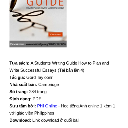
Tựa sách:
A Students Writing Guide How to Plan and
Write Successful Essays (Tái bản lần 4)
Tác giả:
Gord Tayloonr
Nhà xuất bản:
Cambridge
Số trang:
284 trang
Định dạng:
PDF
Sưu tầm bởi:
Phil Online
- Học tiếng Anh online 1 kèm 1
với giáo viên Philippines
Download:
Link download ở cuối bài!