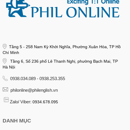
Tầng 5 - 258 Nam Kỳ Khởi Nghĩa, Phường Xuân Hòa, TP Hồ
Chí Minh
Tầng 6, Số 236 phố Lê Thanh Nghị, phường Bạch Mai, TP
Hà Nội
0938.034.089 - 0938.253.355
philonline@philenglish.vn
Zalo/ Viber:
0934.678.095
DANH MỤC