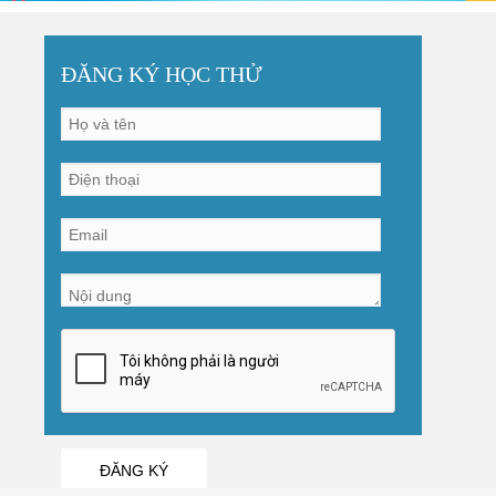
ĐĂNG KÝ HỌC THỬ
ĐĂNG KÝ