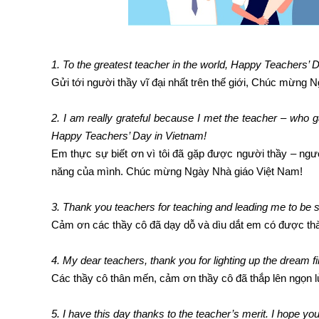
1. To the greatest teacher in the world, Happy Teachers’ 
Gửi tới người thầy vĩ đại nhất trên thế giới, Chúc mừng 
2. I am really grateful because I met the teacher – who g
Happy Teachers’ Day in Vietnam!
Em thực sự biết ơn vì tôi đã gặp được người thầy – ngư
năng của mình. Chúc mừng Ngày Nhà giáo Việt Nam!
3. Thank you teachers for teaching and leading me to be 
Cảm ơn các thầy cô đã dạy dỗ và dìu dắt em có được t
4. My dear teachers, thank you for lighting up the dream fi
Các thầy cô thân mến, cảm ơn thầy cô đã thắp lên ngọn
5. I have this day thanks to the teacher’s merit. I hope