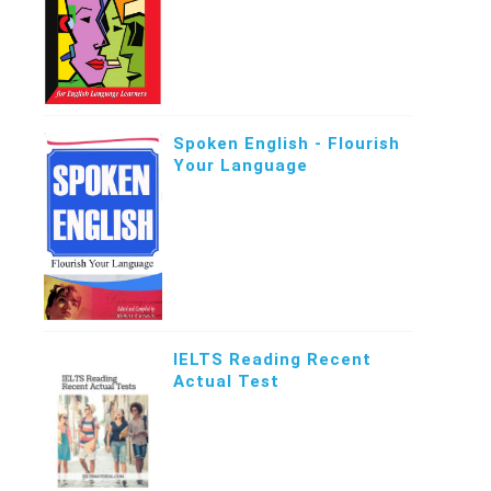
Spoken English - Flourish
Your Language
IELTS Reading Recent
Actual Test