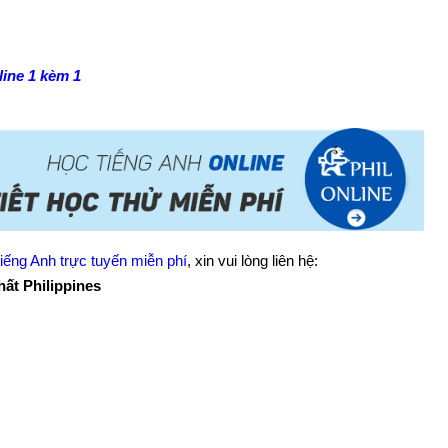
line 1 kèm 1
tiếng Anh trực tuyến miễn phí
, xin vui lòng liên hệ:
hất Philippines