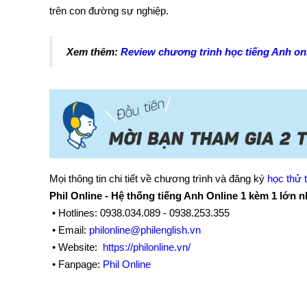
trên con đường sự nghiệp.
Xem thêm:
Review chương trình học tiếng Anh on
Mọi thông tin chi tiết về chương trình và đăng ký
học thử 
Phil Online - Hệ thống tiếng Anh Online 1 kèm 1 lớn n
• Hotlines: 0938.034.089 - 0938.253.355
• Email:
philonline@philenglish.vn
• Website:
https://philonline.vn/
• Fanpage:
Phil Online