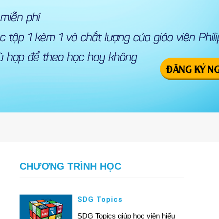
CHƯƠNG TRÌNH HỌC
SDG Topics
SDG Topics giúp học viên hiểu