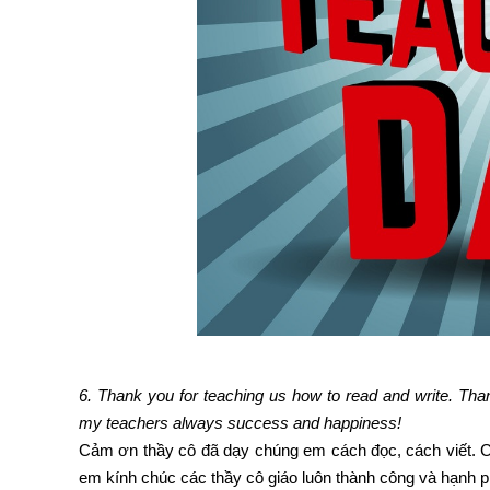
6. Thank you for teaching us how to read and write. Th
my teachers always success and happiness!
Cảm ơn thầy cô đã dạy chúng em cách đọc, cách viết. 
em kính chúc các thầy cô giáo luôn thành công và hạnh p