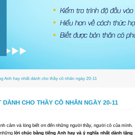
ếng Anh hay nhất dành cho thầy cô nhân ngày 20-11
T DÀNH CHO THẦY CÔ NHÂN NGÀY 20-11
tình cảm và lòng biết ơn đến những người thầy, người cô của mình.
n những
lời chúc bằng tiếng Anh hay và ý nghĩa nhất dành tặng