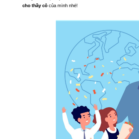
cho thầy cô
của mình nhé!