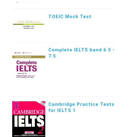
TOEIC Mock Test
Complete IELTS band 6.5 -
7.5
Cambridge Practice Tests
for IELTS 1