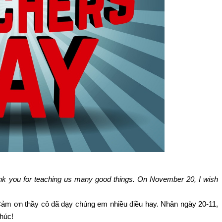
ank you for teaching us many good things. On November 20, I wish
Cảm ơn thầy cô đã dạy chúng em nhiều điều hay. Nhân ngày 20-11,
húc!