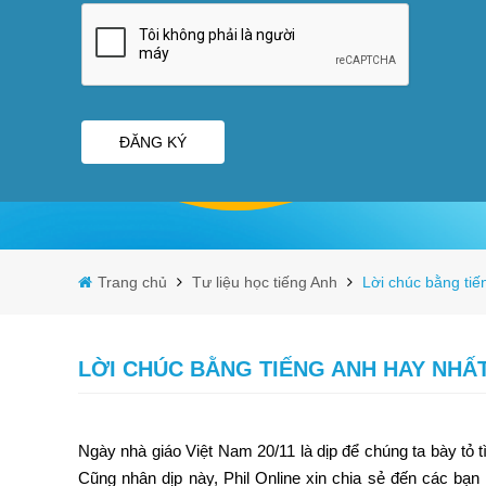
ĐĂNG KÝ
Trang chủ
Tư liệu học tiếng Anh
Lời chúc bằng ti
LỜI CHÚC BẰNG TIẾNG ANH HAY NHẤ
Ngày nhà giáo Việt Nam 20/11 là dịp để chúng ta bày tỏ 
Cũng nhân dịp này, Phil Online xin chia sẻ đến các bạ