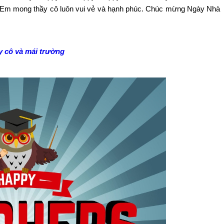
 Em mong thầy cô luôn vui vẻ và hạnh phúc. Chúc mừng Ngày Nhà
y cô và mái trường