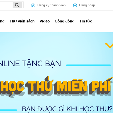
Đăng ký thành viên
Đăng nhập
ổng
Thư viện sách
Video
Cộng đồng
Tin tức