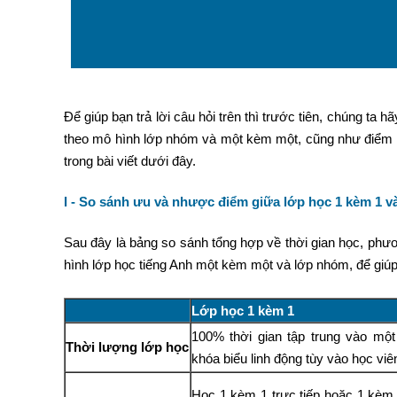
Để giúp bạn trả lời câu hỏi trên thì trước tiên, chúng ta
theo mô hình lớp nhóm và một kèm một, cũng như điểm qu
trong bài viết dưới đây.
I -
So sánh ưu và nhược điểm giữa lớp học 1 kèm 1 v
Sau đây là bảng so sánh tổng hợp về thời gian học, phư
hình lớp học tiếng Anh một kèm một và lớp nhóm, để giú
Lớp học 1 kèm 1
100% thời gian tập trung vào một
Thời lượng lớp học
khóa biểu linh động tùy vào học viê
Học 1 kèm 1 trực tiếp hoặc 1 kèm 1