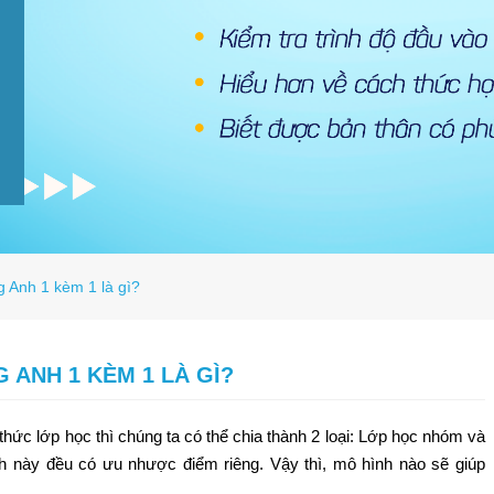
g Anh 1 kèm 1 là gì?
 ANH 1 KÈM 1 LÀ GÌ?
thức lớp học thì chúng ta có thể chia thành 2 loại: Lớp học nhóm và
h này đều có ưu nhược điểm riêng. Vậy thì, mô hình nào sẽ giúp