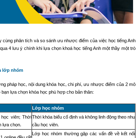
 hãy cùng phân tích và so sánh ưu nhược điểm của việc học tiếng Anh
a 4 lưu ý chính khi lựa chọn khoá học tiếng Anh một thầy một trò
à lớp nhóm
ơng pháp học, nội dung khóa học, chi phí, ưu nhược điểm của 2 mô
p bạn lựa chọn khóa học phù hợp cho bản thân:
Lớp học nhóm
 học viên; Thời
Thời khóa biểu cố định và không linh động theo nhu
n lựa chọn.
cầu học viên.
Lớp học nhóm thường gặp các vấn đề về kết nối
 online đều rất