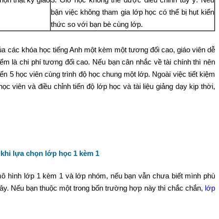
bận việc không tham gia lớp học có thể bị hụt kiến
thức so với bạn bè cùng lớp.
của các khóa học tiếng Anh một kèm một tương đối cao, giáo viên dễ
ểm là chi phí tương đối cao. Nếu bạn cân nhắc về tài chính thì nên
n 5 học viên cùng trình độ học chung một lớp. Ngoài việc tiết kiệm
ọc viên và điều chỉnh tiến độ lớp học và tài liệu giảng dạy kịp thời,
khi lựa
chọn lớp học
1 kèm 1
ô hình lớp 1 kèm 1 và lớp nhóm, nếu bạn vẫn chưa biết mình phù
đây. Nếu bạn thuộc một trong bốn trường hợp này thì chắc chắn,
lớp