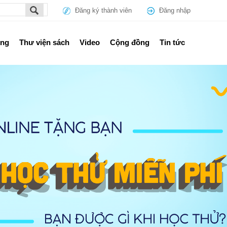
Đăng ký thành viên
Đăng nhập
ổng
Thư viện sách
Video
Cộng đồng
Tin tức