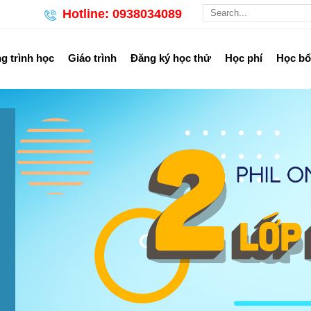
Hotline: 0938034089
 trình học
Giáo trình
Đăng ký học thử
Học phí
Học b