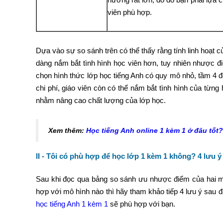
viên phù hợp.
Dựa vào sự so sánh trên có thể thấy rằng tính linh hoạt 
dàng nắm bắt tình hình học viên hơn, tuy nhiên nhược đi
chọn hình thức lớp học tiếng Anh có quy mô nhỏ, tầm 4 đế
chi phí, giáo viên còn có thể nắm bắt tình hình của từng h
nhằm nâng cao chất lượng của lớp học.
Xem thêm:
Học tiếng Anh online 1 kèm 1 ở đâu tốt?
II
-
Tôi có phù hợp để học lớp 1 kèm 1
không
? 4
lưu ý
Sau khi đọc qua bảng so sánh ưu nhược điểm của hai m
hợp với mô hình nào thì hãy tham khảo tiếp 4 lưu ý sau 
học tiếng Anh 1 kèm 1
sẽ phù hợp với bạn.