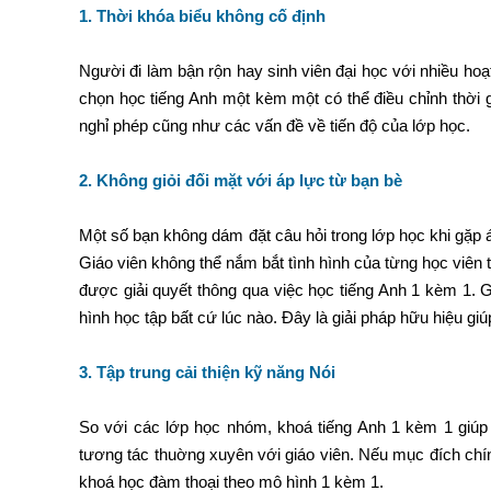
1. Thời khóa biểu không cố định
Người đi làm bận rộn hay sinh viên đại học với nhiều hoạ
chọn học tiếng Anh một kèm một có thể điều chỉnh thời gi
nghỉ phép cũng như các vấn đề về tiến độ của lớp học.
2. Không giỏi đối mặt với áp lực từ bạn bè
Một số bạn không dám đặt câu hỏi trong lớp học khi gặp 
Giáo viên không thể nắm bắt tình hình của từng học viên 
được giải quyết thông qua việc học tiếng Anh 1 kèm 1. Giá
hình học tập bất cứ lúc nào. Đây là giải pháp hữu hiệu gi
3. Tập trung cải thiện kỹ năng Nói
So với các lớp học nhóm, khoá tiếng Anh 1 kèm 1 giúp 
tương tác thuờng xuyên với giáo viên. Nếu mục đích chín
khoá học đàm thoại theo mô hình 1 kèm 1.