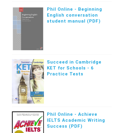
Phil Online - Beginning
English conversation
student manual (PDF)
Succeed in Cambridge
KET for Schools - 6
Practice Tests
Phil Online - Achieve
IELTS Academic Writing
Success (PDF)