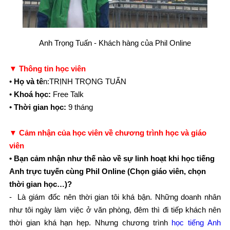
Anh Trọng Tuấn - Khách hàng của Phil Online
▼ Thông tin học viên
•
Họ và tê
n:TRỊNH TRỌNG TUẤN
•
Khoá học:
Free Talk
•
Thời gian học:
9 tháng
▼ Cảm nhận của học viên về chương trình học và giáo
viên
• Bạn cảm nhận như thế nào về sự linh hoạt khi học tiếng
Anh trực tuyến cùng Phil Online (Chọn giáo viên, chọn
thời gian học…)?
- Là giám đốc nên thời gian tôi khá bận. Những doanh nhân
như tôi ngày làm việc ở văn phòng, đêm thì đi tiếp khách nên
thời gian khá hạn hẹp. Nhưng chương trình
học tiếng Anh