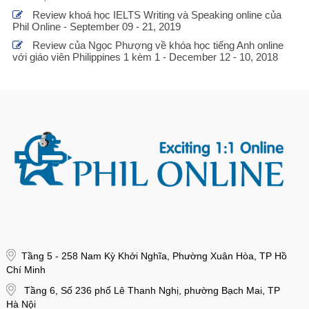
Review khoá học IELTS Writing và Speaking online của
Phil Online - September 09 - 21, 2019
Review của Ngọc Phượng về khóa học tiếng Anh online
với giáo viên Philippines 1 kèm 1 - December 12 - 10, 2018
Tầng 5 - 258 Nam Kỳ Khởi Nghĩa, Phường Xuân Hòa, TP Hồ
Chí Minh
Tầng 6, Số 236 phố Lê Thanh Nghị, phường Bạch Mai, TP
Hà Nội