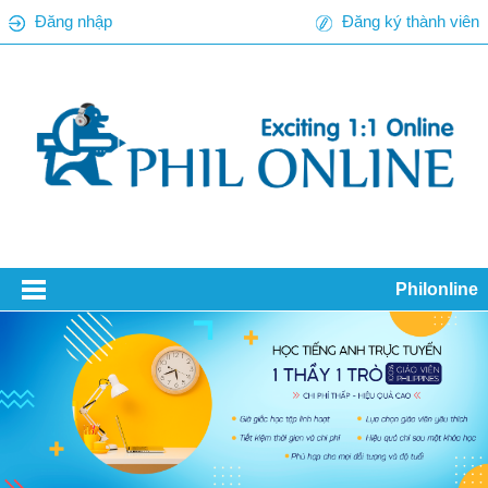
Đăng nhập
Đăng ký thành viên
Philonline