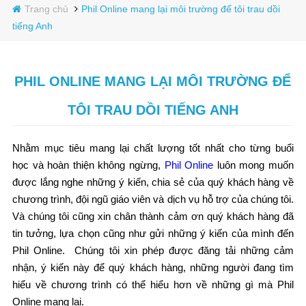
Trang chủ
Phil Online mang lại môi trường để tôi trau dồi
tiếng Anh
PHIL ONLINE MANG LẠI MÔI TRƯỜNG ĐỂ
TÔI TRAU DỒI TIẾNG ANH
Nhằm mục tiêu mang lại chất lượng tốt nhất cho từng buổi
học và hoàn thiện không ngừng,
Phil Online
luôn mong muốn
được lắng nghe những ý kiến, chia sẻ của quý khách hàng về
chương trình, đội ngũ giáo viên và dịch vụ hỗ trợ của chúng tôi.
Và chúng tôi cũng xin chân thành cảm ơn quý khách hàng đã
tin tưởng, lựa chọn cũng như gửi những ý kiến của mình đến
Phil Online. Chúng tôi xin phép được đăng tải những cảm
nhận, ý kiến này để quý khách hàng, những người đang tìm
hiểu về chương trình có thể hiểu hơn về những gì mà Phil
Online mang lại.