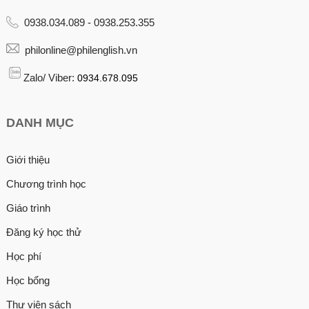
0938.034.089 - 0938.253.355
philonline@philenglish.vn
Zalo/ Viber:
0934.678.095
DANH MỤC
Giới thiệu
Chương trình học
Giáo trình
Đăng ký học thử
Học phí
Học bổng
Thư viện sách