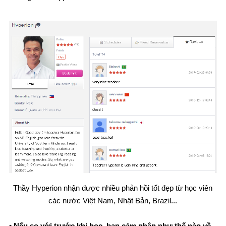
Thầy Hyperion nhận được nhiều phản hồi tốt đẹp từ học viên
các nước Việt Nam, Nhật Bản, Brazil...
• Nếu so với trước khi học, bạn cảm nhận như thế nào về