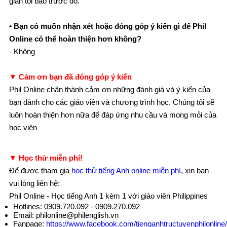
gian tôi báo trước đó.
• Bạn có muốn nhận xét hoặc đóng góp ý kiến gì để Phil
Online có thể hoàn thiện hơn không?
- Không
▼ Cảm ơn bạn đã đóng góp ý kiến
Phil Online chân thành cảm ơn những đánh giá và ý kiến của
bạn dành cho các giáo viên và chương trình học. Chúng tôi sẽ
luôn hoàn thiện hơn nữa để đáp ứng nhu cầu và mong mỏi của
học viên
▼ Học thử miễn phí!
Để được tham gia
học thử tiếng Anh online miễn phí
, xin bạn
vui lòng liên hệ:
Phil Online - Học tiếng Anh 1 kèm 1 với giáo viên Philippines
Hotlines: 0909.720.092 - 0909.270.092
Email: philonline@philenglish.vn
Fanpage:
https://www.facebook.com/tienganhtructuyenphilonline