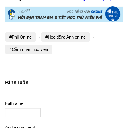
#Phil Online
-
#Học tiếng Anh online
-
#Cảm nhận học viên
Bình luận
Full name
Add a comment