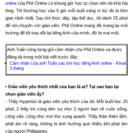
online
của Phil Online có khung giờ học tự chọn nên tôi khá hài
lòng. Tôi thường học vào 6 giờ mỗi buổi sáng vì lúc đó là thời
gian rảnh nhất. Sau khi thức dậy, tập thể dục, tôi dành 25 phút
để nói chuyện với giáo viên. Phil Online mang đã mang lại môi
trường để tôi trau dồi lại tiếng Anh của mình, đỡ bị mai một.
Anh Tuấn cũng từng gửi cảm nhận cho Phil Online và được
đăng tải trong một bài viết trước đây:
Cảm nhận của anh Tuấn sau khi học tiếng Anh online - Khoá
3 tháng
• Giáo viên yêu thích nhất của bạn là ai? Tại sao bạn lại
chọn giáo viên ấy?
- Thầy Hyperion là giáo viên yêu thích của tôi. Mỗi buổi học 25
phút, 2 thầy trò cùng tâm sự như 2 người bạn về cuộc sống,
công việc cũng như mọi thứ xung quanh. Thầy thân thiện lắm,
phát âm rõ ràng, không bị ảnh hưởng quá nhiều bởi phát âm
của người Philippines.