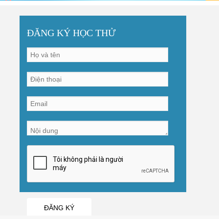
ĐĂNG KÝ HỌC THỬ
ĐĂNG KÝ