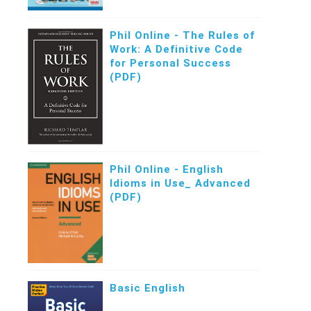
Phil Online - The Rules of
Work: A Definitive Code
for Personal Success
(PDF)
Phil Online - English
Idioms in Use_ Advanced
(PDF)
Basic English