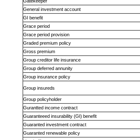
Gatekeeper
General investment account
GI benefit
Grace period
Grace period provision
Graded premium policy
Gross premium
Group creditor life insurance
Group deferred annunity
Group insurance policy
Group insureds
Group policyholder
Gurantted income contract
Guaranteeed insurability (GI) benefit
Guaranted investment contract
Guaranted renewable policy