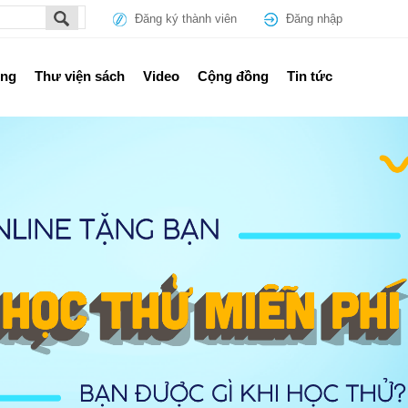
Đăng ký thành viên
Đăng nhập
ổng
Thư viện sách
Video
Cộng đồng
Tin tức