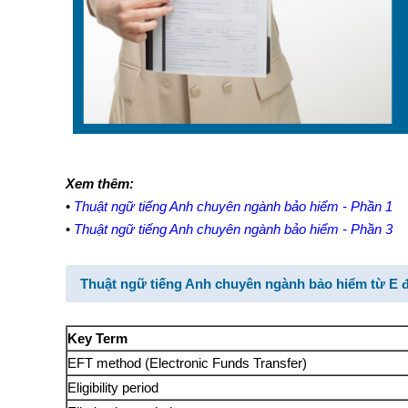
Xem thêm:
•
Thuật ngữ tiếng Anh chuyên ngành bảo hiểm - Phần 1
•
Thuật ngữ tiếng Anh chuyên ngành bảo hiểm - Phần 3
Thuật ngữ
tiếng Anh chuyên ngành bảo hiểm
từ
E
Key Term
EFT method (Electronic Funds Transfer)
Eligibility period