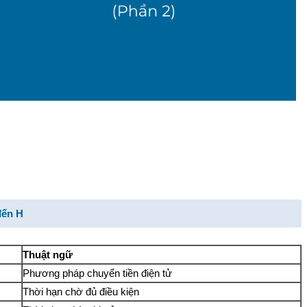
đến
H
Thuật ngữ
Phương pháp chuyển tiền điện tử
Thời hạn chờ đủ điều kiện