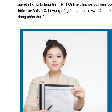
quyết những lo lắng trên, Phil Online chia sẻ với bạn
bộ
hiểm từ A đến Z
, hi vọng sẽ giúp bạn tự tin và thành cô
dung phần thứ 2.