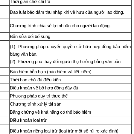
Thời gian chờ chi trả
Đạo luật bảo đảm thu nhập khi về hưu của người lao động.
Chương trình chia sẻ lợi nhuận cho người lao động.
Bản sửa đổi bổ sung
(1) Phương pháp chuyển quyền sở hữu hợp đồng bảo hiểm
bằng văn bản.
(2) Phương phá thay đổi người thụ hưởng bằng văn bản
Bảo hiểm hỗn hợp (bảo hiểm và tiết kiệm)
Thời hạn chờ đủ điều kiện
Điều khoản về bộ hợp đồng đầy đủ
Phương pháp duy trì thực thể
Chương trình xử lý tài sản
Bằng chứng về khả năng có thể bảo hiểm
Điều khoản loại trừ
Điều khoản riêng loại trừ (loại trừ một số rủi ro xác định)