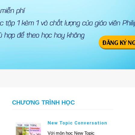
CHƯƠNG TRÌNH HỌC
New Topic Conversation
Với môn học New Topic