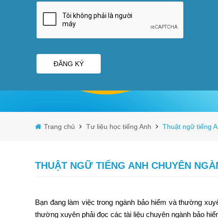
ĐĂNG KÝ
Trang chủ
Tư liệu học tiếng Anh
Thuật ngữ tiếng 
THUẬT NGỮ TIẾNG ANH CHUYÊN NGÀNH
Bạn đang làm việc trong ngành bảo hiểm và thường xuyê
thường xuyên phải đọc các tài liệu chuyên ngành bảo hi