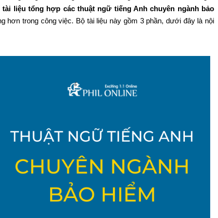
 tài liệu tổng hợp các thuật ngữ tiếng Anh chuyên ngành bảo
ng hơn trong công việc. Bộ tài liệu này gồm 3 phần, dưới đây là nội