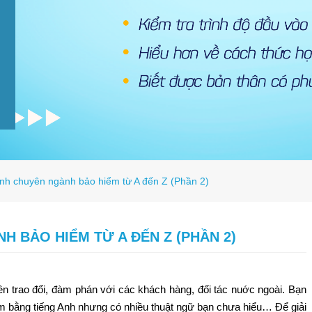
Anh chuyên ngành bảo hiểm từ A đến Z (Phần 2)
 BẢO HIỂM TỪ A ĐẾN Z (PHẦN 2)
n trao đổi, đàm phán với các khách hàng, đối tác nuớc ngoài. Bạn
ểm bằng tiếng Anh nhưng có nhiều thuật ngữ bạn chưa hiểu… Để giải