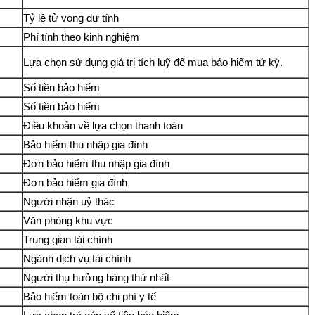
Tỷ lệ tử vong dự tính
Phí tính theo kinh nghiệm
Lựa chọn sử dụng giá trị tích luỹ để mua bảo hiểm tử kỳ.
Số tiền bảo hiểm
Số tiền bảo hiểm
Điều khoản về lựa chọn thanh toán
Bảo hiểm thu nhập gia đình
Đơn bảo hiểm thu nhập gia đình
Đơn bảo hiểm gia đình
Người nhận uỷ thác
Văn phòng khu vực
Trung gian tài chính
Ngành dịch vụ tài chính
Người thụ hưởng hàng thứ nhất
Bảo hiểm toàn bộ chi phí y tế