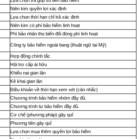
Lựa chọn trả góp số tiền bảo hiểm
Niên kim quyền lợi xác định
Lựa chọn thời hạn chỉ trả xác định
Niên kim có phí bảo hiểm linh hoạt
Phí bảo nhân thọ biến đổi đóng phí linh hoạt
Công ty bảo hiểm ngoài bang (thuật ngữ tại Mỹ)
Hợp đồng chính tắc
Hội trợ cấp ái hữu
Khiếu nại gian lận
Kê khai gian lận
Điều khoản về thời hạn xem xét (cân nhắc)
Chương trình bảo hiểm nhóm đầy đủ.
Chương trình tự bảo hiểm đầy đủ.
Cơ chế (phương pháp) gây quĩ
Phương tiên gây quĩ
Lựa chọn mua thêm quyền lợi bảo hiểm